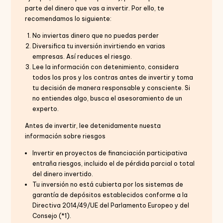
parte del dinero que vas a invertir. Por ello, te
recomendamos lo siguiente:
No inviertas dinero que no puedas perder
Diversifica tu inversión invirtiendo en varias
empresas. Así reduces el riesgo.
Lee la información con detenimiento, considera
todos los pros y los contras antes de invertir y toma
tu decisión de manera responsable y consciente. Si
no entiendes algo, busca el asesoramiento de un
experto.
Antes de invertir, lee detenidamente nuesta
información sobre riesgos
Invertir en proyectos de financiación participativa
entraña riesgos, incluido el de pérdida parcial o total
del dinero invertido.
Tu inversión no está cubierta por los sistemas de
garantía de depósitos establecidos conforme a la
Directiva 2014/49/UE del Parlamento Europeo y del
Consejo (*1).