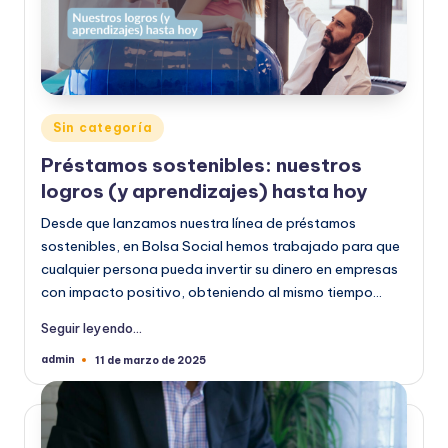
Publicado
Sin categoría
en
Préstamos sostenibles: nuestros
logros (y aprendizajes) hasta hoy
Desde que lanzamos nuestra línea de préstamos
sostenibles, en Bolsa Social hemos trabajado para que
cualquier persona pueda invertir su dinero en empresas
con impacto positivo, obteniendo al mismo tiempo…
Seguir leyendo...
admin
11 de marzo de 2025
Publicado
por