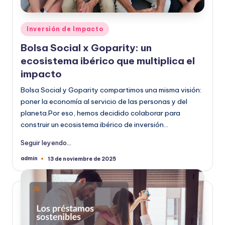
Publicado
Inversión de Impacto
en
Bolsa Social x Goparity: un
ecosistema ibérico que multiplica el
impacto
Bolsa Social y Goparity compartimos una misma visión:
poner la economía al servicio de las personas y del
planeta.Por eso, hemos decidido colaborar para
construir un ecosistema ibérico de inversión…
Seguir leyendo...
admin
13 de noviembre de 2025
Publicado
por