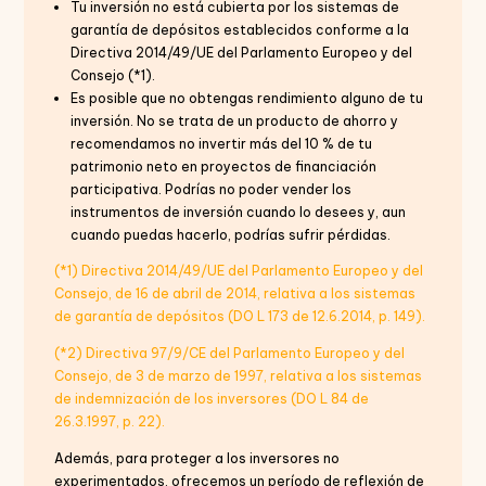
Tu inversión no está cubierta por los sistemas de
garantía de depósitos establecidos conforme a la
Directiva 2014/49/UE del Parlamento Europeo y del
Consejo (*1).
Es posible que no obtengas rendimiento alguno de tu
inversión. No se trata de un producto de ahorro y
recomendamos no invertir más del 10 % de tu
patrimonio neto en proyectos de financiación
participativa. Podrías no poder vender los
instrumentos de inversión cuando lo desees y, aun
cuando puedas hacerlo, podrías sufrir pérdidas.
(*1) Directiva 2014/49/UE del Parlamento Europeo y del
Consejo, de 16 de abril de 2014, relativa a los sistemas
de garantía de depósitos (DO L 173 de 12.6.2014, p. 149).
(*2) Directiva 97/9/CE del Parlamento Europeo y del
Consejo, de 3 de marzo de 1997, relativa a los sistemas
de indemnización de los inversores (DO L 84 de
26.3.1997, p. 22).
Además, para proteger a los inversores no
experimentados, ofrecemos un período de reflexión de