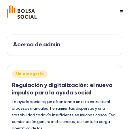
☰
Acerca de admin
Publicado
Sin categoría
en
Regulación y digitalización: el nuevo
impulso para la ayuda social
La ayuda social sigue afrontando un reto estructural:
procesos manuales, herramientas dispersas y una
trazabilidad todavía insuficiente en muchos casos. Esa
combinación genera ineficiencias, aumenta la carga
operativa de las…