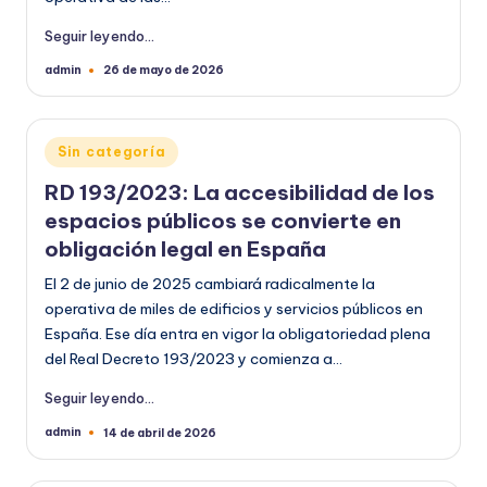
Seguir leyendo...
admin
26 de mayo de 2026
Publicado
por
Publicado
Sin categoría
en
RD 193/2023: La accesibilidad de los
espacios públicos se convierte en
obligación legal en España
El 2 de junio de 2025 cambiará radicalmente la
operativa de miles de edificios y servicios públicos en
España. Ese día entra en vigor la obligatoriedad plena
del Real Decreto 193/2023 y comienza a…
Seguir leyendo...
admin
14 de abril de 2026
Publicado
por