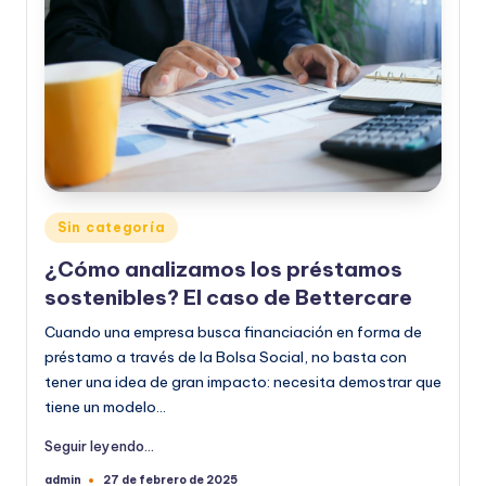
Publicado
Sin categoría
en
¿Cómo analizamos los préstamos
sostenibles? El caso de Bettercare
Cuando una empresa busca financiación en forma de
préstamo a través de la Bolsa Social, no basta con
tener una idea de gran impacto: necesita demostrar que
tiene un modelo…
Seguir leyendo...
admin
27 de febrero de 2025
Publicado