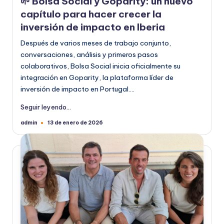
🌱 Bolsa Social y Goparity: un nuevo
capítulo para hacer crecer la
inversión de impacto en Iberia
Después de varios meses de trabajo conjunto,
conversaciones, análisis y primeros pasos
colaborativos, Bolsa Social inicia oficialmente su
integración en Goparity, la plataforma líder de
inversión de impacto en Portugal.…
Seguir leyendo...
admin
13 de enero de 2026
Publicado
por