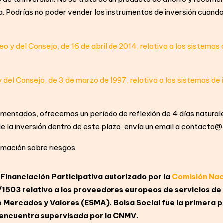
va. Podrías no poder vender los instrumentos de inversión cuand
 y del Consejo, de 16 de abril de 2014, relativa a los sistemas
del Consejo, de 3 de marzo de 1997, relativa a los sistemas de 
mentados, ofrecemos un período de reflexión de 4 días naturale
ro de la inversión dentro de este plazo, envía un email a contact
rmación sobre riesgos
 Financiación Participativa autorizado por la
Comisión Nac
03 relativo a los proveedores europeos de servicios de 
 Mercados y Valores (ESMA). Bolsa Social fue la primera p
 encuentra supervisada por la CNMV.