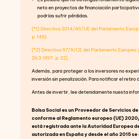
neto en proyectos de financiación participati
podrías sufrir pérdidas.
(*1) Directiva 2014/49/UE del Parlamento Europeo
p. 149).
(*2) Directiva 97/9/CE del Parlamento Europeo y 
26.3.1997, p. 22).
Además, para proteger a los inversores no experi
inversión sin penalización. Para notificar el reti
Antes de invertir, lee detenidamente nuesta info
Bolsa Social es un Proveedor de Servicios de
conforme al Reglamento europeo (UE) 2020/15
está registrada ante la Autoridad Europea de
autorizada en España y desde el año 2015 se