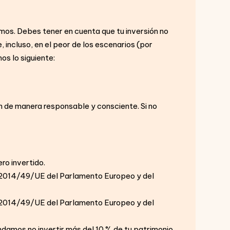
amos. Debes tener en cuenta que tu inversión no
 incluso, en el peor de los escenarios (por
os lo siguiente:
ón de manera responsable y consciente. Si no
ero invertido.
va 2014/49/UE del Parlamento Europeo y del
va 2014/49/UE del Parlamento Europeo y del
ndamos no invertir más del 10 % de tu patrimonio