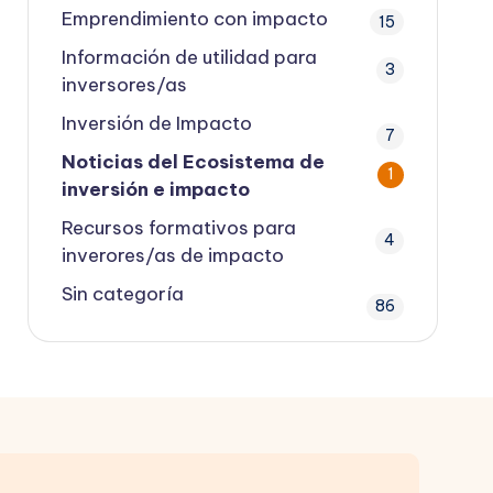
Emprendimiento con impacto
15
Información de utilidad para
3
inversores/as
Inversión de Impacto
7
Noticias del Ecosistema de
1
inversión e impacto
Recursos formativos para
4
inverores/as de impacto
Sin categoría
86