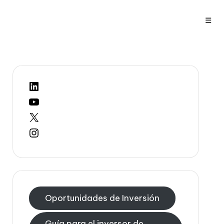
☰
LinkedIn
YouTube
X
Instagram
Oportunidades de Inversión
Guía para el inversor de