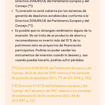
Directiva 2014/49/UE del Parlamento Europeo y del
Consejo (*1).
Tu inversión no está cubierta por los sistemas de
garantía de depósitos establecidos conforme a la
Directiva 2014/49/UE del Parlamento Europeo y del
Consejo (*1).
Es posible que no obtengas rendimiento alguno de tu
inversión. No se trata de un producto de ahorro y
recomendamos no invertir más del 10 % de tu
patrimonio neto en proyectos de financiación
participativa. Podrías no poder vender los
instrumentos de inversión cuando lo desees y, aun
cuando puedas hacerlo, podrías sufrir pérdidas.
(*1) Directiva 2014/49/UE del Parlamento Europeo y del
Consejo, de 16 de abril de 2014, relativa a los sistemas
de garantía de depósitos (DO L 173 de 12.6.2014, p. 149).
(*2) Directiva 97/9/CE del Parlamento Europeo y del
Consejo, de 3 de marzo de 1997, relativa a los sistemas
de indemnización de los inversores (DO L 84 de
26.3.1997, p. 22).