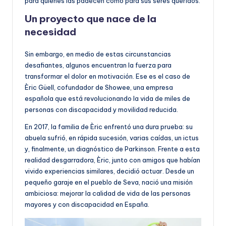
para quienes las padecen como para sus seres queridos.
Un proyecto que nace de la
necesidad
Sin embargo, en medio de estas circunstancias
desafiantes, algunos encuentran la fuerza para
transformar el dolor en motivación. Ese es el caso de
Èric Güell, cofundador de Showee, una empresa
española que está revolucionando la vida de miles de
personas con discapacidad y movilidad reducida.
En 2017, la familia de Èric enfrentó una dura prueba: su
abuela sufrió, en rápida sucesión, varias caídas, un ictus
y, finalmente, un diagnóstico de Parkinson. Frente a esta
realidad desgarradora, Èric, junto con amigos que habían
vivido experiencias similares, decidió actuar. Desde un
pequeño garaje en el pueblo de Seva, nació una misión
ambiciosa: mejorar la calidad de vida de las personas
mayores y con discapacidad en España.