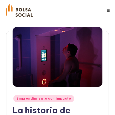
☰
Publicado
Emprendimiento con impacto
en
La historia de