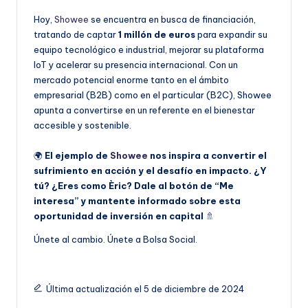
Hoy,
Showee
se encuentra en busca
de financiación,
tratando de captar
1 millón de euros
para expandir su
equipo tecnológico e industrial, mejorar su plataforma
IoT y acelerar su presencia internacional. Con un
mercado potencial enorme tanto en el ámbito
empresarial (B2B) como en el particular (B2C), Showee
apunta a convertirse en un referente en el bienestar
accesible y sostenible.
🌍
El ejemplo de
Showee
nos inspira a convertir el
sufrimiento en acción y el desafío en impacto. ¿Y
tú? ¿Eres como Èric? Dale al botón de “Me
interesa” y mantente informado sobre esta
oportunidad de inversión en capital
🚿
Únete al cambio. Únete a Bolsa Social.
Última actualización el 5 de diciembre de 2024