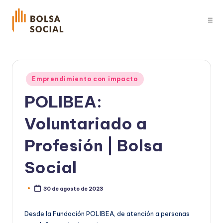
☰
Publicado
Emprendimiento con impacto
en
POLIBEA:
Voluntariado a
Profesión | Bolsa
Social
30 de agosto de 2023
Publicado
por
Desde la Fundación POLIBEA, de atención a personas