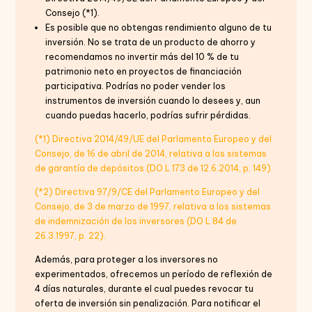
Consejo (*1).
Es posible que no obtengas rendimiento alguno de tu
inversión. No se trata de un producto de ahorro y
recomendamos no invertir más del 10 % de tu
patrimonio neto en proyectos de financiación
participativa. Podrías no poder vender los
instrumentos de inversión cuando lo desees y, aun
cuando puedas hacerlo, podrías sufrir pérdidas.
(*1) Directiva 2014/49/UE del Parlamento Europeo y del
Consejo, de 16 de abril de 2014, relativa a los sistemas
de garantía de depósitos (DO L 173 de 12.6.2014, p. 149).
(*2) Directiva 97/9/CE del Parlamento Europeo y del
Consejo, de 3 de marzo de 1997, relativa a los sistemas
de indemnización de los inversores (DO L 84 de
26.3.1997, p. 22).
Además, para proteger a los inversores no
experimentados, ofrecemos un período de reflexión de
4 días naturales, durante el cual puedes revocar tu
oferta de inversión sin penalización. Para notificar el