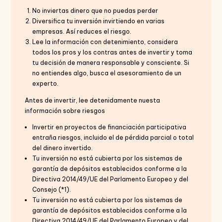
No inviertas dinero que no puedas perder
Diversifica tu inversión invirtiendo en varias
empresas. Así reduces el riesgo.
Lee la información con detenimiento, considera
todos los pros y los contras antes de invertir y toma
tu decisión de manera responsable y consciente. Si
no entiendes algo, busca el asesoramiento de un
experto.
Antes de invertir, lee detenidamente nuesta
información sobre riesgos
Invertir en proyectos de financiación participativa
entraña riesgos, incluido el de pérdida parcial o total
del dinero invertido.
Tu inversión no está cubierta por los sistemas de
garantía de depósitos establecidos conforme a la
Directiva 2014/49/UE del Parlamento Europeo y del
Consejo (*1).
Tu inversión no está cubierta por los sistemas de
garantía de depósitos establecidos conforme a la
Directiva 2014/49/UE del Parlamento Europeo y del