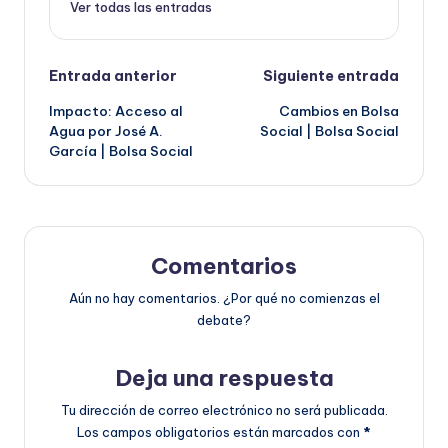
Ver todas las entradas
Navegación
Entrada anterior
Siguiente entrada
Impacto: Acceso al
Cambios en Bolsa
de
Agua por José A.
Social | Bolsa Social
García | Bolsa Social
entradas
Comentarios
Aún no hay comentarios. ¿Por qué no comienzas el
debate?
Deja una respuesta
Tu dirección de correo electrónico no será publicada.
Los campos obligatorios están marcados con
*