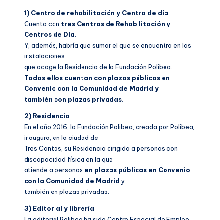
1) Centro de rehabilitación y Centro de día
Cuenta con
tres Centros de Rehabilitación y
Centros de Día
.
Y, además, habría que sumar el que se encuentra en las
instalaciones
que acoge la Residencia de la Fundación Polibea.
Todos ellos cuentan con plazas públicas en
Convenio con la Comunidad de Madrid y
también con plazas privadas.
2) Residencia
En el año 2016, la Fundación Polibea, creada por Polibea,
inaugura, en la ciudad de
Tres Cantos, su Residencia dirigida a personas con
discapacidad física en la que
atiende a personas
en plazas públicas en Convenio
con la Comunidad de Madrid
y
también en plazas privadas.
3) Editorial y librería
La editorial Polibea ha sido Centro Especial de Empleo