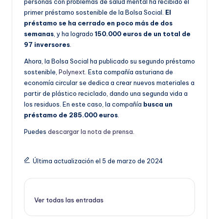
personas con problemas de salud mental ha recibido el
primer préstamo sostenible de la Bolsa Social.
El
préstamo se ha cerrado en poco más de dos
semanas
, y ha logrado
150.000 euros de un total de
97 inversores
.
Ahora, la Bolsa Social ha publicado su segundo préstamo
sostenible,
Polynext
. Esta compañía asturiana de
economía circular se dedica a crear nuevos materiales a
partir de plástico reciclado, dando una segunda vida a
los residuos. En este caso, la compañía
busca un
préstamo de 285.000 euros
.
Puedes
descargar la nota de prensa
.
Última actualización el 5 de marzo de 2024
Ver todas las entradas