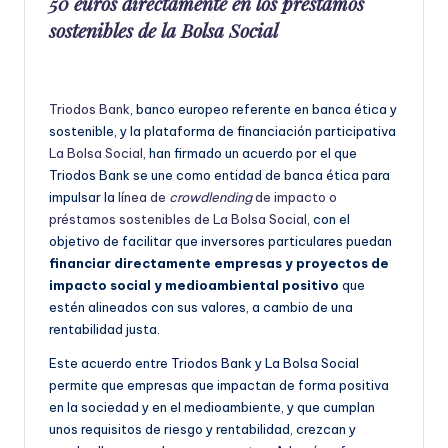
50 euros directamente en los préstamos
sostenibles de la Bolsa Social
Triodos Bank
, banco europeo referente en banca ética y
sostenible, y la plataforma de financiación participativa
La Bolsa Social
, han firmado un acuerdo por el que
Triodos Bank se une como entidad de banca ética para
impulsar la
línea de
crowdlending
de impacto o
préstamos sostenibles de La Bolsa Social
, con el
objetivo de facilitar que inversores particulares puedan
financiar directamente empresas y proyectos de
impacto social y medioambiental positivo
que
estén alineados con sus valores, a cambio de una
rentabilidad justa.
Este acuerdo entre Triodos Bank y La Bolsa Social
permite que empresas que impactan de forma positiva
en la sociedad y en el medioambiente, y que cumplan
unos requisitos de riesgo y rentabilidad, crezcan y