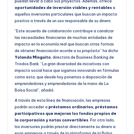
puedan llevar a cabo sus proyectos. Además, ofrece
oportunidades de inversión viables y rentables
a
aquellos inversores particulares que buscan un impacto
positivo a través de un uso responsable de su dinero.
“Este acuerdo de colaboración contribuye a canalizar
las necesidades financieras de muchas entidades de
impacto en la economía real que buscan otras formas
de obtener financiación acorde a su propósito” ha dicho
Yolanda Minguito
, directora de Business Banking de
Triodos Bank. “La gran diversidad de iniciativas con
impacto social hace que sigamos innovando en fórmulas
como esta, que desde hoy ponemos a disposición de
emprendedores y emprendedoras de la mano de La
Bolsa Social”, añadió.
A través de esta línea de financiación, las empresas
podrán acceder a
préstamos ordinarios, préstamos
participativos que mejoran los fondos propios de
la corporación y notas convertibles
. Por otro lado,
los inversores podrán prestar directamente su dinero a
esas empresas a través de la plataforma de la Bolsa