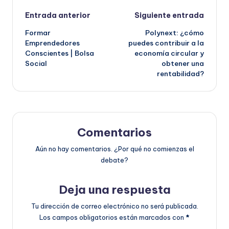
Navegación
Entrada anterior
Siguiente entrada
Formar
Polynext: ¿cómo
de
Emprendedores
puedes contribuir a la
Conscientes | Bolsa
economía circular y
entradas
Social
obtener una
rentabilidad?
Comentarios
Aún no hay comentarios. ¿Por qué no comienzas el
debate?
Deja una respuesta
Tu dirección de correo electrónico no será publicada.
Los campos obligatorios están marcados con
*