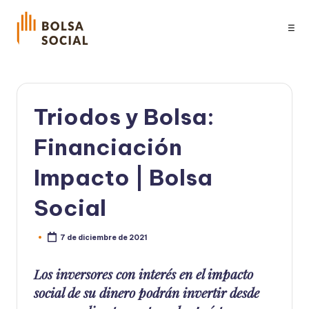
☰
Triodos y Bolsa:
Financiación
Impacto | Bolsa
Social
7 de diciembre de 2021
Publicado
por
Los inversores con interés en el impacto
social de su dinero podrán invertir desde