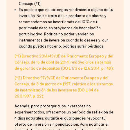
Consejo (*1).
Es posible que no obtengas rendimiento alguno de tu
inversión. No se trata de un producto de ahorro y
recomendamos no invertir más del 10 % de tu
patrimonio neto en proyectos de financiación
participativa. Podrías no poder vender los
instrumentos de inversión cuando lo desees y, aun
cuando puedas hacerlo, podrías sufrir pérdidas.
(*1) Directiva 2014/49/UE del Parlamento Europeo y del
Consejo, de 16 de abril de 2014, relativa a los sistemas
de garantía de depósitos (DO L 173 de 12.6.2014, p. 149).
(*2) Directiva 97/9/CE del Parlamento Europeo y del
Consejo, de 3 de marzo de 1997, relativa a los sistemas
de indemnización de los inversores (DO L 84 de
26.3.1997, p. 22).
Además, para proteger a los inversores no
experimentados, ofrecemos un período de reflexión de
4 días naturales, durante el cual puedes revocar tu
oferta de inversión sin penalización. Para notificar el