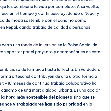
aje les cambiaría la vida por completo. A su vuelta,
urase en el tiempo y continuase ayudando a Nepal y
rca de moda sostenible con el cáñamo como
 en Nepal, dando trabajo de calidad a personas
a cerró una
ronda de inversión
en la Bolsa Social de
ron apostar por el proyecto y acompañarles en este
 ambicioso de la marca hasta la fecha. Un verdadero
forma artesanal contribuyen de una u otra forma a
er: «16 meses de continuo trabajo colaborativo ha
 cáñamo de una marca global urbana. Es una acción
e
la fibra más sostenible del planeta
sino que se
esanos y trabajadores han sido prioridad
en la