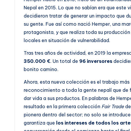
Nepal en 2015. Lo que no sabían era que este vi
decidieron tratar de generar un impacto que d
su gente. Fue así como nació Hemper, una ma
protagonista, y que realiza toda su producción
locales en situación de vulnerabilidad.
Tras tres años de actividad, en 2019 la empres
350.000 €
. Un total de
96 inversores
decidie
bonito camino.
Ahora, esta nueva colección es el trabajo más
reconocimiento a toda la gente nepalí que de 
dar vida a sus productos. En palabras de Hemp
resultado en la primera colección
Fair Trade
de
pionera dentro del sector; no solo se introduc
garantiza que
los intereses de todos los art