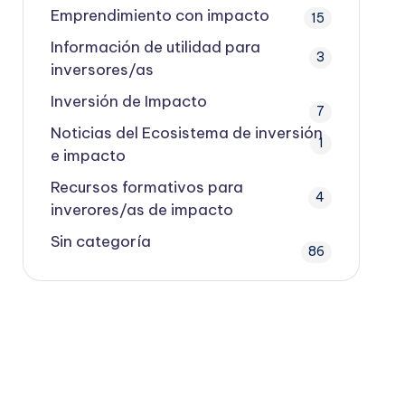
Emprendimiento con impacto
15
Información de utilidad para
3
inversores/as
Inversión de Impacto
7
Noticias del Ecosistema de inversión
1
e impacto
Recursos formativos para
4
inverores/as de impacto
Sin categoría
86