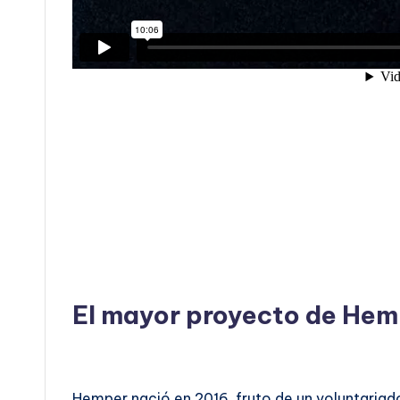
El mayor proyecto de Hem
Hemper nació en 2016, fruto de un voluntariad