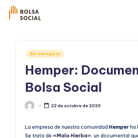
Publicado
Sin categoría
en
Hemper: Document
Bolsa Social
22 de octubre de 2020
Publicado
por
La empresa de nuestra comunidad
Hemper
ha 
Se trata de
«Mala Hierba»
, un documental qu