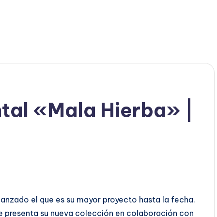
al «Mala Hierba» |
lanzado el que es su mayor proyecto hasta la fecha.
e presenta su nueva colección en colaboración con