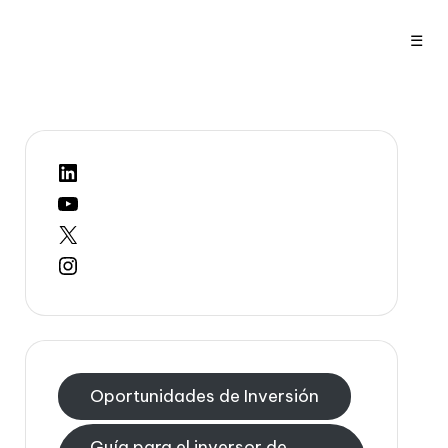
☰
LinkedIn
YouTube
X
Instagram
Oportunidades de Inversión
Guía para el inversor de