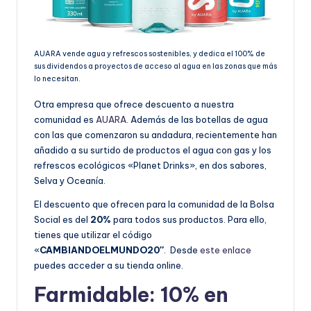
AUARA vende agua y refrescos sostenibles, y dedica el 100% de
sus dividendos a proyectos de acceso al agua en las zonas que más
lo necesitan.
Otra empresa que ofrece descuento a nuestra
comunidad es
AUARA
. Además de las botellas de agua
con las que comenzaron su andadura, recientemente han
añadido a su surtido de productos el agua con gas y los
refrescos ecológicos «Planet Drinks», en dos sabores,
Selva y Oceanía.
El descuento que ofrecen para la comunidad de la Bolsa
Social es del
20%
para todos sus productos. Para ello,
tienes que utilizar el código
«
CAMBIANDOELMUNDO20″
. Desde
este enlace
puedes acceder a su tienda online.
Farmidable: 10% en