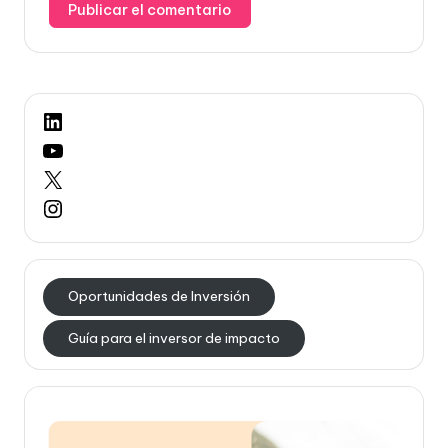
LinkedIn
YouTube
X
Instagram
Oportunidades de Inversión
Guía para el inversor de impacto