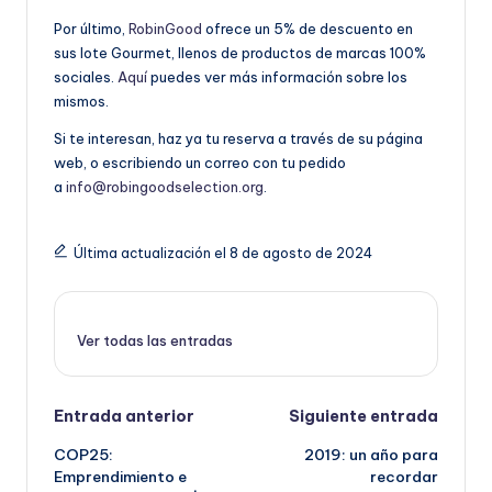
Por último,
RobinGood
ofrece un 5% de descuento en
sus lote Gourmet, llenos de productos de marcas 100%
sociales.
Aquí
puedes ver más información sobre los
mismos.
Si te interesan, haz ya tu reserva a través de su página
web, o escribiendo un correo con tu pedido
a
info@robingoodselection.org
.
Última actualización el 8 de agosto de 2024
Ver todas las entradas
Navegación
Entrada anterior
Siguiente entrada
COP25:
2019: un año para
de
Emprendimiento e
recordar