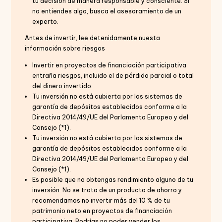
tu decisión de manera responsable y consciente. Si
no entiendes algo, busca el asesoramiento de un
experto.
Antes de invertir, lee detenidamente nuesta
información sobre riesgos
Invertir en proyectos de financiación participativa
entraña riesgos, incluido el de pérdida parcial o total
del dinero invertido.
Tu inversión no está cubierta por los sistemas de
garantía de depósitos establecidos conforme a la
Directiva 2014/49/UE del Parlamento Europeo y del
Consejo (*1).
Tu inversión no está cubierta por los sistemas de
garantía de depósitos establecidos conforme a la
Directiva 2014/49/UE del Parlamento Europeo y del
Consejo (*1).
Es posible que no obtengas rendimiento alguno de tu
inversión. No se trata de un producto de ahorro y
recomendamos no invertir más del 10 % de tu
patrimonio neto en proyectos de financiación
participativa. Podrías no poder vender los