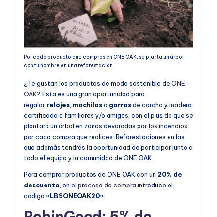
Por cada producto que compras en ONE OAK, se planta un árbol
con tu nombre en una reforestación.
¿Te gustan los productos de moda sostenible de
ONE
OAK
? Esta es una gran oportunidad para
regalar
relojes
,
mochilas
o
gorras
de corcho y madera
certificada a familiares y/o amigos, con el plus de que se
plantará un árbol en zonas devoradas por los incendios
por cada compra que realices. Reforestaciones en las
que además tendrás la oportunidad de participar junto a
todo el equipo y la comunidad de ONE OAK.
Para comprar productos de ONE OAK con un
20% de
descuento
, en el
proceso de compra
introduce el
código «
LBSONEOAK20
«.
RobinGood: 5% de