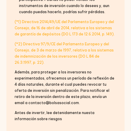
instrumentos de inversión cuando lo desees y, aun
cuando puedas hacerlo, podrías sufrir pérdidas.
(*1) Directiva 2014/49/UE del Parlamento Europeo y del
Consejo, de 16 de abril de 2014, relativa a los sistemas
de garantía de depósitos (DO L 173 de 12.6.2014, p. 149).
(*2) Directiva 97/9/CE del Parlamento Europeo y del
Consejo, de 3 de marzo de 1997, relativa a los sistemas
de indemnización de los inversores (DO L 84 de
26.3.1997, p. 22).
Además, para proteger a los inversores no
experimentados, ofrecemos un período de reflexión de
4 días naturales, durante el cual puedes revocar tu
oferta de inversión sin penalización. Para notificar el
retiro de la inversión dentro de este plazo, envía un
email a contacto@bolsasocial.com.
Antes de invertir, lee detenidamente nuesta
información sobre riesgos