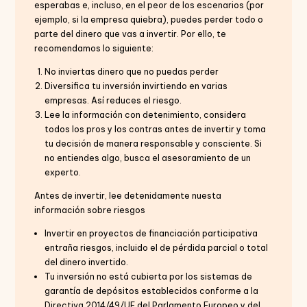
esperabas e, incluso, en el peor de los escenarios (por
ejemplo, si la empresa quiebra), puedes perder todo o
parte del dinero que vas a invertir. Por ello, te
recomendamos lo siguiente:
No inviertas dinero que no puedas perder
Diversifica tu inversión invirtiendo en varias
empresas. Así reduces el riesgo.
Lee la información con detenimiento, considera
todos los pros y los contras antes de invertir y toma
tu decisión de manera responsable y consciente. Si
no entiendes algo, busca el asesoramiento de un
experto.
Antes de invertir, lee detenidamente nuesta
información sobre riesgos
Invertir en proyectos de financiación participativa
entraña riesgos, incluido el de pérdida parcial o total
del dinero invertido.
Tu inversión no está cubierta por los sistemas de
garantía de depósitos establecidos conforme a la
Directiva 2014/49/UE del Parlamento Europeo y del