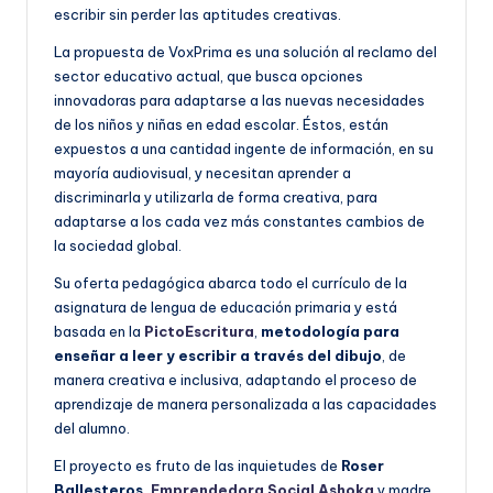
escribir sin perder las aptitudes creativas.
La propuesta de VoxPrima es una solución al reclamo del
sector educativo actual, que busca opciones
innovadoras para adaptarse a las nuevas necesidades
de los niños y niñas en edad escolar. Éstos, están
expuestos a una cantidad ingente de información, en su
mayoría audiovisual, y necesitan aprender a
discriminarla y utilizarla de forma creativa, para
adaptarse a los cada vez más constantes cambios de
la sociedad global.
Su oferta pedagógica abarca todo el currículo de la
asignatura de lengua de educación primaria y está
basada en la
PictoEscritura
,
metodología para
enseñar a leer y escribir a través del dibujo
, de
manera creativa e inclusiva, adaptando el proceso de
aprendizaje de manera personalizada a las capacidades
del alumno.
El proyecto es fruto de las inquietudes de
Roser
Ballesteros,
Emprendedora Social Ashoka
y madre