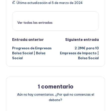
Última actualización el 5 de marzo de 2024
Ver todas las entradas
Navegación
Entrada anterior
Siguiente entrada
Progresos de Empresas
2.2M€ para 10
de
Bolsa Social | Bolsa
Empresas de Impacto |
Social
Bolsa Social
entradas
1 comentario
Aún no hay comentarios. ¿Por qué no comienzas el
debate?