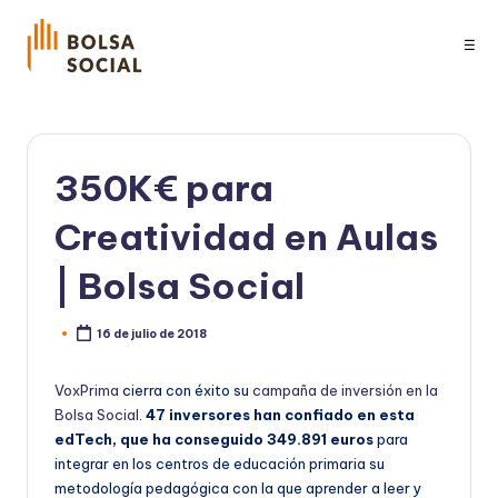
☰
350K€ para
Creatividad en Aulas
| Bolsa Social
16 de julio de 2018
Publicado
por
VoxPrima
cierra con éxito su
campaña de inversión en la
Bolsa Social
.
47 inversores han confiado en esta
edTech, que ha conseguido 349.891 euros
para
integrar en los centros de educación primaria su
metodología pedagógica con la que aprender a leer y