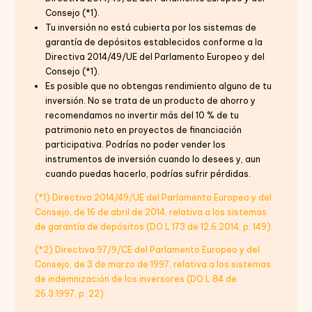
Consejo (*1).
Tu inversión no está cubierta por los sistemas de
garantía de depósitos establecidos conforme a la
Directiva 2014/49/UE del Parlamento Europeo y del
Consejo (*1).
Es posible que no obtengas rendimiento alguno de tu
inversión. No se trata de un producto de ahorro y
recomendamos no invertir más del 10 % de tu
patrimonio neto en proyectos de financiación
participativa. Podrías no poder vender los
instrumentos de inversión cuando lo desees y, aun
cuando puedas hacerlo, podrías sufrir pérdidas.
(*1) Directiva 2014/49/UE del Parlamento Europeo y del
Consejo, de 16 de abril de 2014, relativa a los sistemas
de garantía de depósitos (DO L 173 de 12.6.2014, p. 149).
(*2) Directiva 97/9/CE del Parlamento Europeo y del
Consejo, de 3 de marzo de 1997, relativa a los sistemas
de indemnización de los inversores (DO L 84 de
26.3.1997, p. 22).