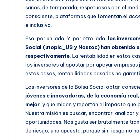
sanos, de temporada, respetuosos con el med
consciente, plataformas que fomentan el acces
e inclusiva.
Eso, por un lado. Y, por otro lado,
los inversor
Social (utopic_US y Nostoc) han obtenido u
respectivamente
. La rentabilidad en estos c
los inversores al apostar por apoyar empresas
estos casos, rentabilidades pasadas no garanti
Los inversores de la Bolsa Social optan consc
jóvenes e innovadoras, de la economía real,
mejor
, y que miden y reportan el impacto que
Nuestra misión es buscar, encontrar, analizar y
oportunidades. Nos gusta ser brutalmente tran
de riesgo, una apuesta, porque sin riesgo no ha