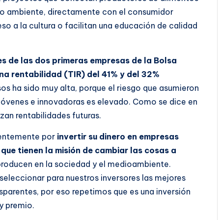
io ambiente, directamente con el consumidor
o a la cultura o facilitan una educación de calidad
es de las dos primeras empresas de la Bolsa
na rentabilidad (TIR) del 41% y del 32%
asos ha sido muy alta, porque el riesgo que asumieron
 jóvenes e innovadoras es elevado. Como se dice en
zan rentabilidades futuras.
ientemente por
invertir su dinero en empresas
 que tienen la misión de cambiar las cosas a
 producen en la sociedad y el medioambiente.
 seleccionar para nuestros inversores las mejores
sparentes, por eso repetimos que es una inversión
y premio.