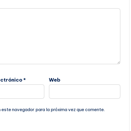
ectrónico
*
Web
n este navegador para la próxima vez que comente.