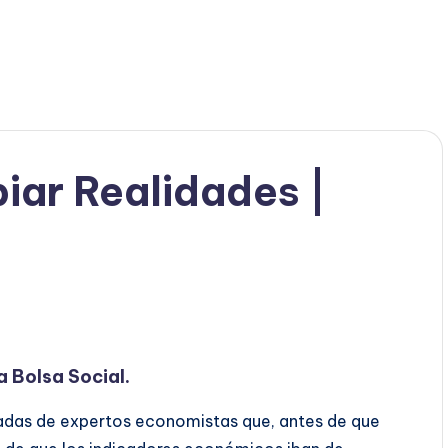
iar Realidades |
a Bolsa Social.
adas de expertos economistas que, antes de que