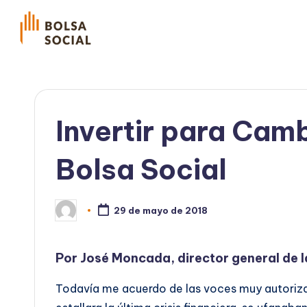
Invertir para Camb
Bolsa Social
29 de mayo de 2018
Publicado
por
Por José Moncada, director general de l
Todavía me acuerdo de las voces muy autoriz