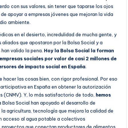
erdo con sus valores, sin tener que taparse los ojos
os de apoyar a empresas jóvenes que mejoran la vida
edio ambiente.
édicas en el desierto, incredulidad de mucha gente, y
s aliados que apostaron por la Bolsa Social y a
han valido la pena.
Hoy la Bolsa Social la forman
empresas sociales por valor de casi 2 millones de
ersores de impacto social en España
.
 hacer las cosas bien, con rigor profesional. Por eso
articipativa en España en obtener la autorización
s (CNMV). Y, lo más satisfactorio de todo,
hemos
la Bolsa Social han apoyado el desarrollo de
a agricultura, tecnología que mejora la calidad de
n acceso al agua potable a colectivos
o, proyectos que conectan productores de alimentos