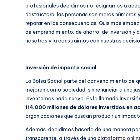
profesionales decidimos no resignarnos a ace
destructora, las personas son meros números y l
reparar en las consecuencias. Quisimos empez
de emprendimiento, de ahorro, de inversión 
nosotros y la construimos con nuestras decisi
Inversión de impacto social
La Bolsa Social parte del convencimiento de q
mejoren como sociedad, sin renunciar a una ju
inventamos nada nuevo. Es la llamada inversió
114.000 millones de dólares invertidos en ac
organizaciones que buscan producir un impacto
Además, decidimos hacerlo de una manera part
transparente, a través de una
plataforma online