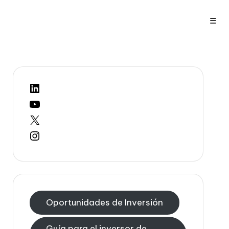
☰
LinkedIn
YouTube
X
Instagram
Oportunidades de Inversión
Guía para el inversor de