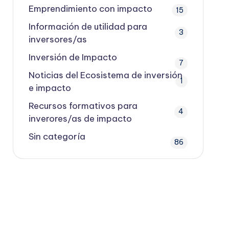
Emprendimiento con impacto
15
Información de utilidad para
3
inversores/as
Inversión de Impacto
7
Noticias del Ecosistema de inversión
1
e impacto
Recursos formativos para
4
inverores/as de impacto
Sin categoría
86