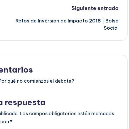
Siguiente entrada
Retos de Inversión de Impacto 2018 | Bolsa
Social
ntarios
Por qué no comienzas el debate?
a respuesta
ublicada.
Los campos obligatorios están marcados
con
*