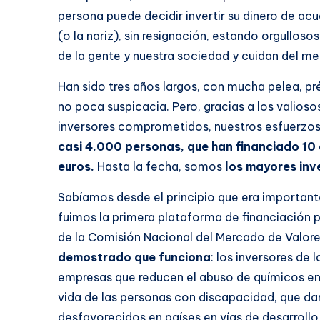
persona puede decidir invertir su dinero de acu
(o la nariz), sin resignación, estando orgullos
de la gente y nuestra sociedad y cuidan del m
Han sido tres años largos, con mucha pelea, pr
no poca suspicacia. Pero, gracias a los valioso
inversores comprometidos, nuestros esfuerzos 
casi 4.000 personas, que han financiado 10 
euros.
Hasta la fecha, somos
los mayores inv
Sabíamos desde el principio que era importante
fuimos la primera plataforma de financiación p
de la Comisión Nacional del Mercado de Valore
demostrado que funciona
: los inversores de 
empresas que reducen el abuso de químicos en l
vida de las personas con discapacidad, que da
desfavorecidos en países en vías de desarroll