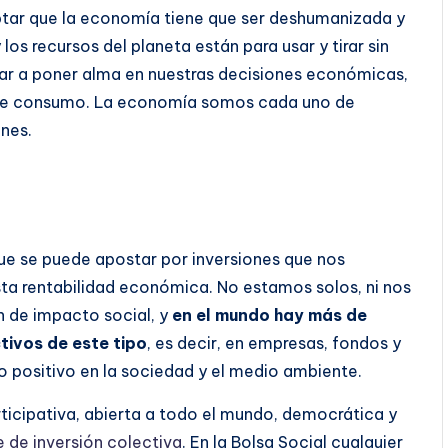
ptar que la economía tiene que ser deshumanizada y
os recursos del planeta están para usar y tirar sin
ar a poner alma en nuestras decisiones económicas,
y de consumo. La economía somos cada uno de
ones.
ue se puede apostar por inversiones que nos
sta rentabilidad económica. No estamos solos, ni nos
n de impacto social, y
en el mundo hay más de
tivos de este tipo
, es decir, en empresas, fondos y
 positivo en la sociedad y el medio ambiente.
icipativa, abierta a todo el mundo, democrática y
 de inversión colectiva
. En la Bolsa Social cualquier