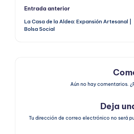
Navegación
Entrada anterior
La Casa de la Aldea: Expansión Artesanal |
de
Bolsa Social
entradas
Come
Aún no hay comentarios. ¿
Deja un
Tu dirección de correo electrónico no será p