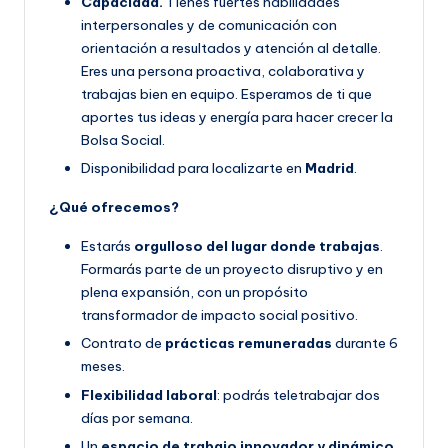
Capacidad.
Tienes fuertes habilidades
interpersonales y de comunicación con
orientación a resultados y atención al detalle.
Eres una persona proactiva, colaborativa y
trabajas bien en equipo. Esperamos de ti que
aportes tus ideas y energía para hacer crecer la
Bolsa Social.
Disponibilidad para localizarte en
Madrid
.
¿Qué ofrecemos?
Estarás
orgulloso del lugar donde trabajas
.
Formarás parte de un proyecto disruptivo y en
plena expansión, con un propósito
transformador de impacto social positivo.
Contrato de
prácticas remuneradas
durante 6
meses.
Flexibilidad laboral
: podrás teletrabajar dos
días por semana.
Un
espacio de trabajo innovador y dinámico
,