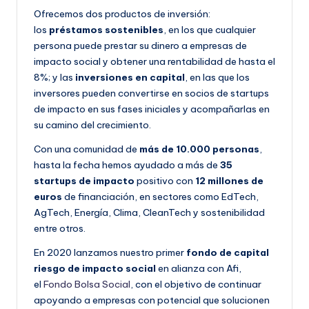
Ofrecemos dos productos de inversión:
los
préstamos sostenibles
, en los que cualquier
persona puede prestar su dinero a empresas de
impacto social y obtener una rentabilidad de hasta el
8%; y las
inversiones en capital
, en las que los
inversores pueden convertirse en socios de startups
de impacto en sus fases iniciales y acompañarlas en
su camino del crecimiento.
Con una comunidad de
más de 10.000 personas
,
hasta la fecha hemos ayudado a más de
35
startups de impacto
positivo con
12 millones de
euros
de financiación, en sectores como EdTech,
AgTech, Energía, Clima, CleanTech y sostenibilidad
entre otros.
En 2020 lanzamos nuestro primer
fondo de capital
riesgo de impacto social
en alianza con Afi,
el
Fondo Bolsa Social
, con el objetivo de continuar
apoyando a empresas con potencial que solucionen