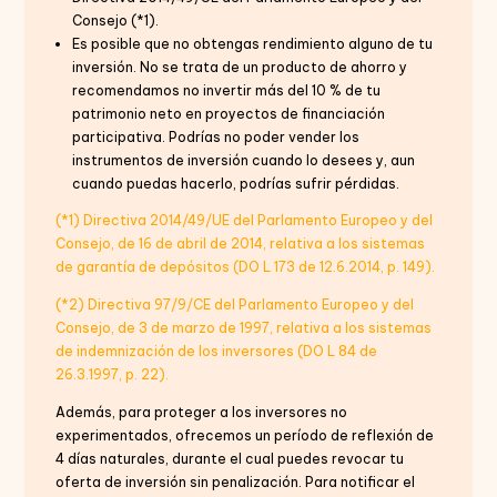
Consejo (*1).
Es posible que no obtengas rendimiento alguno de tu
inversión. No se trata de un producto de ahorro y
recomendamos no invertir más del 10 % de tu
patrimonio neto en proyectos de financiación
participativa. Podrías no poder vender los
instrumentos de inversión cuando lo desees y, aun
cuando puedas hacerlo, podrías sufrir pérdidas.
(*1) Directiva 2014/49/UE del Parlamento Europeo y del
Consejo, de 16 de abril de 2014, relativa a los sistemas
de garantía de depósitos (DO L 173 de 12.6.2014, p. 149).
(*2) Directiva 97/9/CE del Parlamento Europeo y del
Consejo, de 3 de marzo de 1997, relativa a los sistemas
de indemnización de los inversores (DO L 84 de
26.3.1997, p. 22).
Además, para proteger a los inversores no
experimentados, ofrecemos un período de reflexión de
4 días naturales, durante el cual puedes revocar tu
oferta de inversión sin penalización. Para notificar el