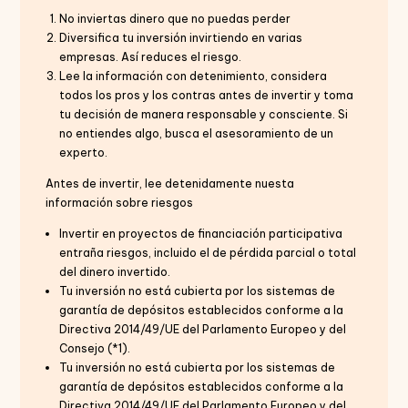
No inviertas dinero que no puedas perder
Diversifica tu inversión invirtiendo en varias
empresas. Así reduces el riesgo.
Lee la información con detenimiento, considera
todos los pros y los contras antes de invertir y toma
tu decisión de manera responsable y consciente. Si
no entiendes algo, busca el asesoramiento de un
experto.
Antes de invertir, lee detenidamente nuesta
información sobre riesgos
Invertir en proyectos de financiación participativa
entraña riesgos, incluido el de pérdida parcial o total
del dinero invertido.
Tu inversión no está cubierta por los sistemas de
garantía de depósitos establecidos conforme a la
Directiva 2014/49/UE del Parlamento Europeo y del
Consejo (*1).
Tu inversión no está cubierta por los sistemas de
garantía de depósitos establecidos conforme a la
Directiva 2014/49/UE del Parlamento Europeo y del