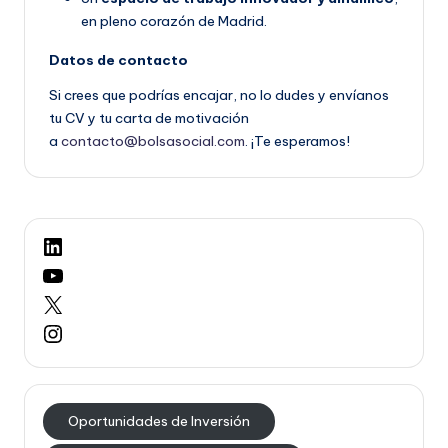
en pleno corazón de Madrid.
Datos de contacto
Si crees que podrías encajar, no lo dudes y envíanos
tu CV y tu carta de motivación
a
contacto@bolsasocial.com
. ¡Te esperamos!
LinkedIn
YouTube
X
Instagram
Oportunidades de Inversión